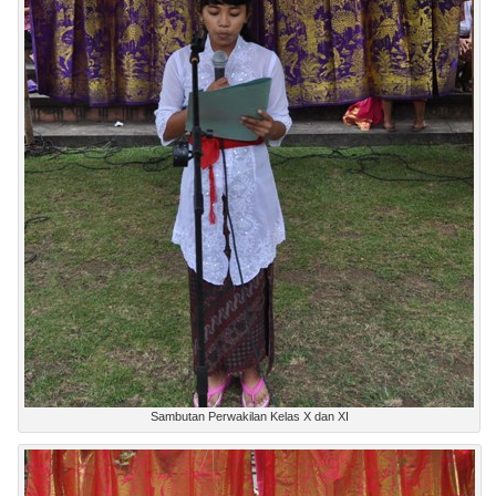
Sambutan Perwakilan Kelas X dan XI