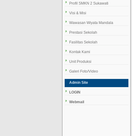
Profil SMKN 2 Sukawati
Visi & Misi
Wawasan Wiyata Mandala
Prestasi Sekolah
Fasilitas Sekolah
Kontak Kami
Unit Produksi
Galeri Foto/Video
Admin Site
LOGIN
Webmail