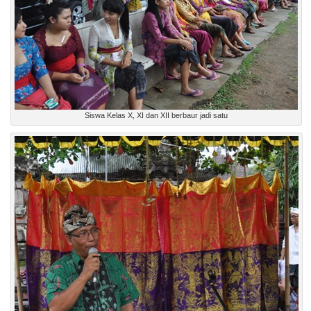
Siswa Kelas X, XI dan XII berbaur jadi satu