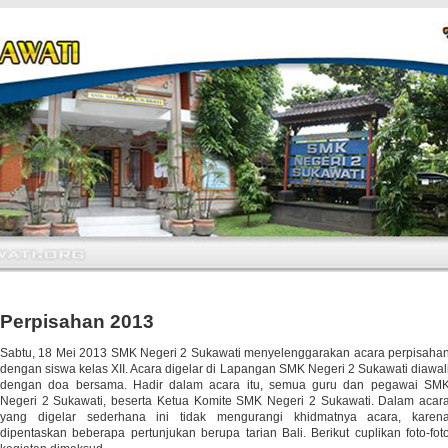
Perpisahan 2013
Sabtu, 18 Mei 2013 SMK Negeri 2 Sukawati menyelenggarakan acara perpisaha
dengan siswa kelas XII. Acara digelar di Lapangan SMK Negeri 2 Sukawati diawal
dengan doa bersama. Hadir dalam acara itu, semua guru dan pegawai SM
Negeri 2 Sukawati, beserta Ketua Komite SMK Negeri 2 Sukawati. Dalam acar
yang digelar sederhana ini tidak mengurangi khidmatnya acara, karen
dipentaskan beberapa pertunjukan berupa tarian Bali. Berikut cuplikan foto-fot