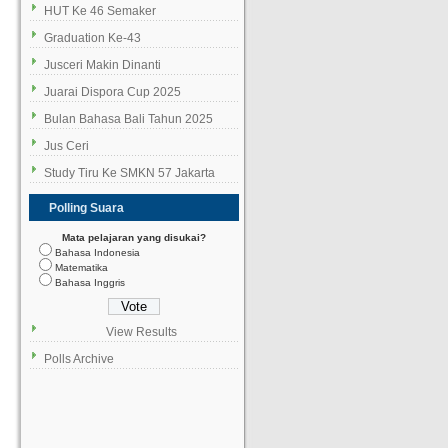
HUT Ke 46 Semaker
Graduation Ke-43
Jusceri Makin Dinanti
Juarai Dispora Cup 2025
Bulan Bahasa Bali Tahun 2025
Jus Ceri
Study Tiru Ke SMKN 57 Jakarta
Polling Suara
Mata pelajaran yang disukai?
Bahasa Indonesia
Matematika
Bahasa Inggris
View Results
Polls Archive