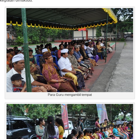
kegiatan dimaksud.
Para Guru mengambil tempat