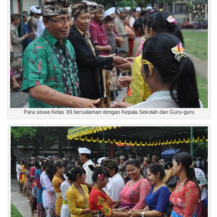
Para siswa Kelas XII bersalaman dengan Kepala Sekolah dan Guru-guru