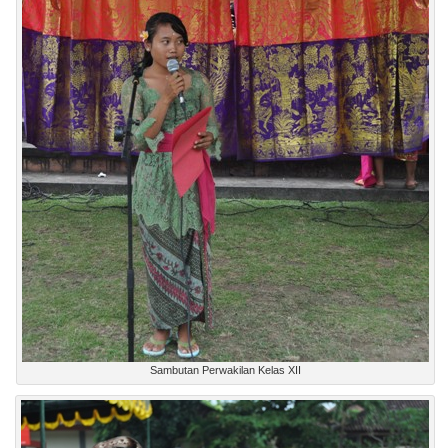
Sambutan Perwakilan Kelas XII