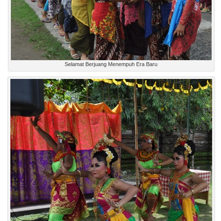
Selamat Berjuang Menempuh Era Baru