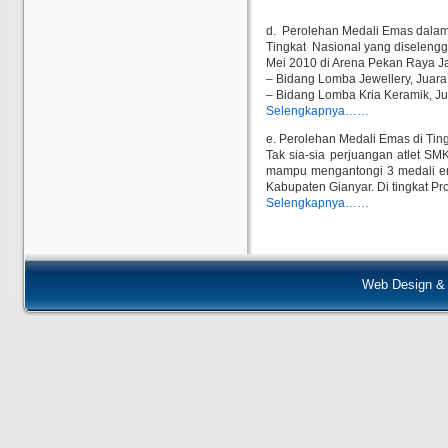
d. Perolehan Medali Emas dala
Tingkat Nasional yang diselengg
Mei 2010 di Arena Pekan Raya Ja
– Bidang Lomba Jewellery, Juara 
– Bidang Lomba Kria Keramik, Ju
Selengkapnya……
e. Perolehan Medali Emas di Ting
Tak sia-sia perjuangan atlet SM
mampu mengantongi 3 medali ema
Kabupaten Gianyar. Di tingkat P
Selengkapnya……
Web Design &