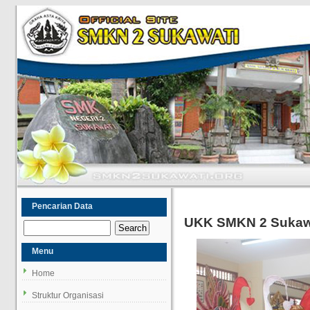
Pencarian Data
UKK SMKN 2 Sukaw
Menu
Home
Struktur Organisasi