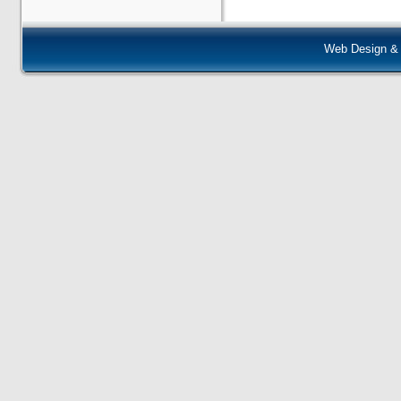
Web Design &