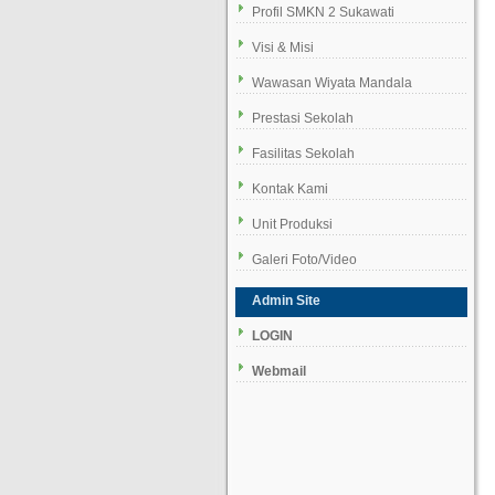
Profil SMKN 2 Sukawati
Visi & Misi
Wawasan Wiyata Mandala
Prestasi Sekolah
Fasilitas Sekolah
Kontak Kami
Unit Produksi
Galeri Foto/Video
Admin Site
LOGIN
Webmail