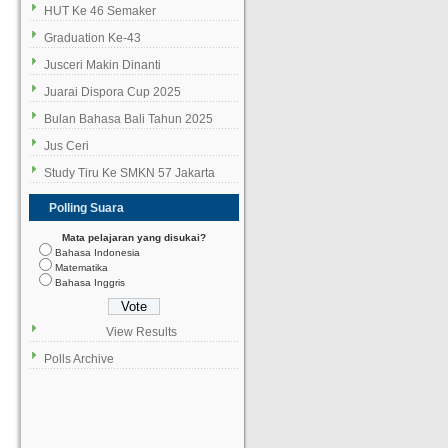
HUT Ke 46 Semaker
Graduation Ke-43
Jusceri Makin Dinanti
Juarai Dispora Cup 2025
Bulan Bahasa Bali Tahun 2025
Jus Ceri
Study Tiru Ke SMKN 57 Jakarta
Polling Suara
Mata pelajaran yang disukai?
Bahasa Indonesia
Matematika
Bahasa Inggris
View Results
Polls Archive