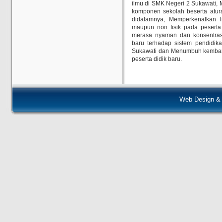
ilmu di SMK Negeri 2 Sukawati, 
komponen sekolah beserta atura
didalamnya, Memperkenalkan l
maupun non fisik pada peserta 
merasa nyaman dan konsentrasi
baru terhadap sistem pendidi
Sukawati dan Menumbuh kembang
peserta didik baru.
Web Design &