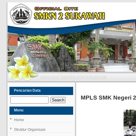
Pencarian Data
MPLS SMK Negeri 2
Menu
Home
Struktur Organisasi