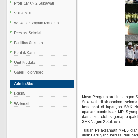
Profil SMKN 2 Sukawati
Visi & Misi
Wawasan Wiyata Mandala
Prestasi Sekolah
Fasilitas Sekolah
Kontak Kami
Unit Produksi
Galeri Foto/Video
Admin Site
LOGIN
Masa Pengenalan Lingkungan Se
Sukawati dilaksanakan selam
Webmail
bertempat di lapangan SMK Neg
upacara pembukaan MPLS yang d
dan diikuti oleh segenap bapak 
SMK Negeri 2 Sukawati.
Tujuan Pelaksanaan MPLS dian
didik Baru yang berasal dari be