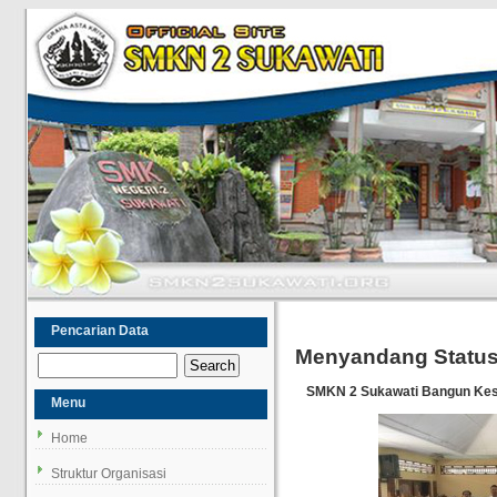
Pencarian Data
Menyandang Statu
SMKN 2 Sukawati Bangun Kese
Menu
Home
Struktur Organisasi