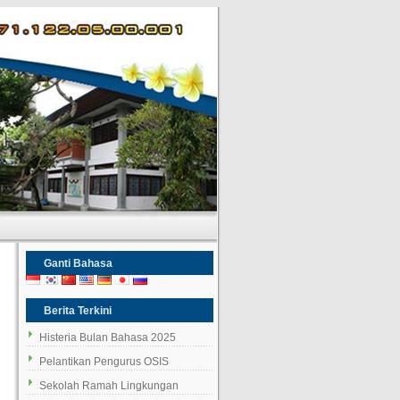
Ganti Bahasa
Berita Terkini
Histeria Bulan Bahasa 2025
Pelantikan Pengurus OSIS
Sekolah Ramah Lingkungan