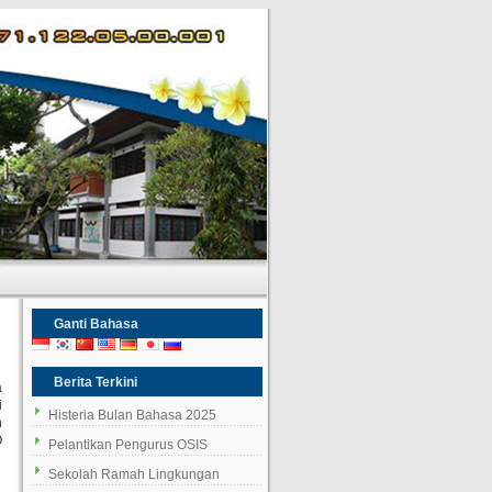
Ganti Bahasa
Berita Terkini
a
i
Histeria Bulan Bahasa 2025
n
O
Pelantikan Pengurus OSIS
Sekolah Ramah Lingkungan