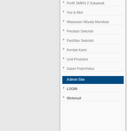
Profil SMKN 2 Sukawati
Visi & Misi
Wawasan Wiyata Mandala
Prestasi Sekolah
Fasilitas Sekolah
Kontak Kami
Unit Produksi
Galeri Foto/Video
Admin Site
LOGIN
Webmail