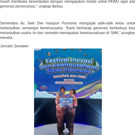
masih membuka kesempatan dengan mengajukan modal untuk PKWU agar ad
generasi penerusnya.”, ungkap Beliau.
Sementara itu, baik Dwi maupun Purnama mengajak adik-adik kelas untu
melanjutkan semangat berwirausaha. “Kami berharap generasi berikutnya bis
melanjutkan usaha ini dan semakin memajukan kewirausahaan di SMK,” pungka
mereka.
Jurnalis Semaker