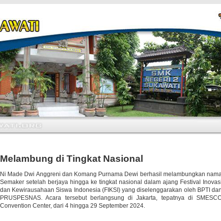
Melambung di Tingkat Nasional
Ni Made Dwi Anggreni dan Komang Purnama Dewi berhasil melambungkan nam
Semaker setelah berjaya hingga ke tingkat nasional dalam ajang Festival Inovas
dan Kewirausahaan Siswa Indonesia (FIKSI) yang diselenggarakan oleh BPTI da
PRUSPESNAS. Acara tersebut berlangsung di Jakarta, tepatnya di SMESC
Convention Center, dari 4 hingga 29 September 2024.