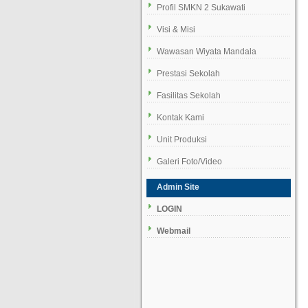
Profil SMKN 2 Sukawati
Visi & Misi
Wawasan Wiyata Mandala
Prestasi Sekolah
Fasilitas Sekolah
Kontak Kami
Unit Produksi
Galeri Foto/Video
Admin Site
LOGIN
Webmail