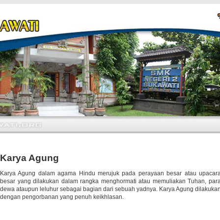
Karya Agung
Karya Agung dalam agama Hindu merujuk pada perayaan besar atau upacar
besar yang dilakukan dalam rangka menghormati atau memuliakan Tuhan, par
dewa ataupun leluhur sebagai bagian dari sebuah yadnya. Karya Agung dilakuka
dengan pengorbanan yang penuh keikhlasan.