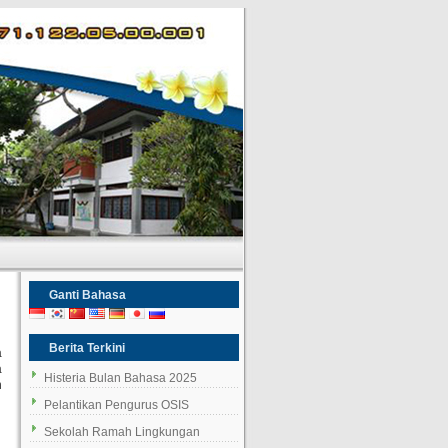
Ganti Bahasa
Berita Terkini
a
a
Histeria Bulan Bahasa 2025
n
Pelantikan Pengurus OSIS
Sekolah Ramah Lingkungan