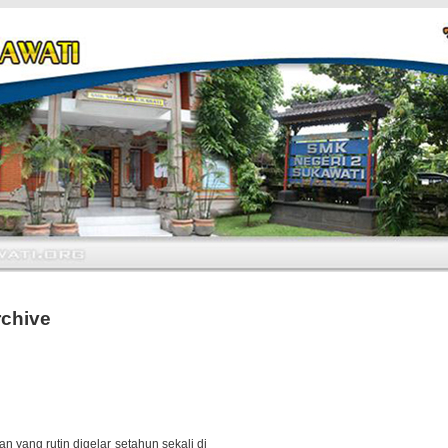
rchive
 yang rutin digelar setahun sekali di