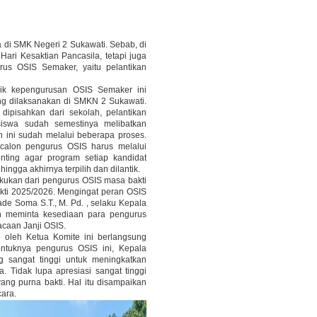
di SMK Negeri 2 Sukawati. Sebab, di
Hari Kesaktian Pancasila, tetapi juga
rus OSIS Semaker, yaitu pelantikan
alik kepengurusan OSIS Semaker ini
ng dilaksanakan di SMKN 2 Sukawati.
dipisahkan dari sekolah, pelantikan
iswa sudah semestinya melibatkan
n ini sudah melalui beberapa proses.
 calon pengurus OSIS harus melalui
nting agar program setiap kandidat
ingga akhirnya terpilih dan dilantik.
kukan dari pengurus OSIS masa bakti
ti 2025/2026. Mengingat peran OSIS
de Soma S.T., M. Pd. , selaku Kepala
 meminta kesediaan para pengurus
acaan Janji OSIS.
i oleh Ketua Komite ini berlangsung
entuknya pengurus OSIS ini, Kepala
sangat tinggi untuk meningkatkan
 Tidak lupa apresiasi sangat tinggi
ng purna bakti. Hal itu disampaikan
ara.