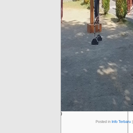
)
Posted in
Info Terbaru