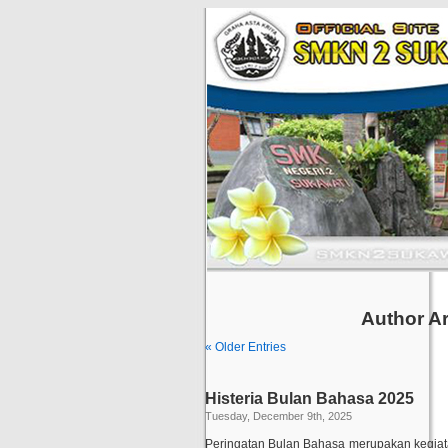
Author A
« Older Entries
Histeria Bulan Bahasa 2025
Tuesday, December 9th, 2025
Peringatan Bulan Bahasa merupakan kegiatan